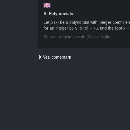
B. Polynomials
Let p (x) be a polynomial with integer coefficien
for an integer b> 9, p (b) = 76, find the root x 
Source: original puzzle (Vasile Trofin)
Vezi comentarii