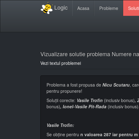
Logic
Acasa
Probleme
Soluti
Vizualizare solutie problema Numere na
Vezi textul problemei
Problema a fost propusa de
Nicu Scutaru
, ca
pentru propunere!
Soluţii corecte:
Vasile Trofin
(inclusiv bonus)
,
bonus)
,
Ionel-Vasile Pit-Rada
(inclusiv bonus)
Vasile Trofin:
Se obține pentru
n valoarea 287 iar pentru m