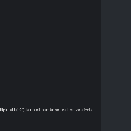
k
iplu al lui 2
) la un alt număr natural, nu va afecta