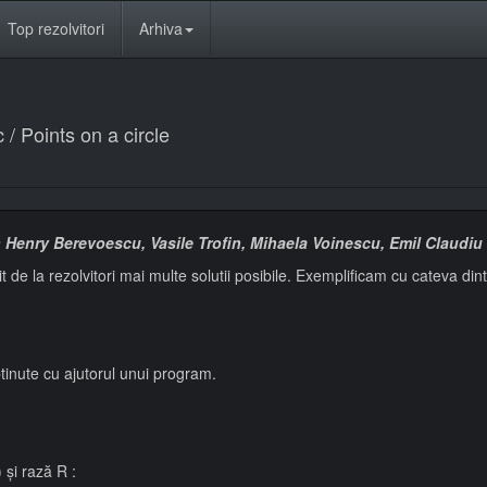
Top rezolvitori
Arhiva
/ Points on a circle
 Henry Berevoescu, Vasile Trofin, Mihaela Voinescu, Emil Claudiu
de la rezolvitori mai multe solutii posibile. Exemplificam cu cateva dint
btinute cu ajutorul unui program.
) și rază R :