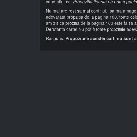
cand aflu ca
Propozitia tiparita pe prima pagina
Nu mai are rost sa mai continui, sa ma amages
adevarata propzitia de la pagina 100, toate cele
am zis ca prozitia de la pagina 100 este falsa a
Derutanta carte! Nu pot fi toate propzitiile adev
Raspuns:
Propozitiile acestei carti nu sunt a