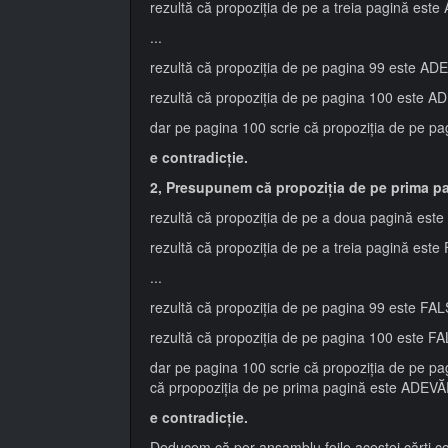
rezultă că propoziția de pe a treia pagină es
...
rezultă că propoziția de pe pagina 99 este A
rezultă că propoziția de pe pagina 100 este 
dar pe pagina 100 scrie că propoziția de pe p
e contradicție.
2, Presupunem că propoziția de pe prima p
rezultă că propoziția de pe a doua pagină est
rezultă că propoziția de pe a treia pagină este
...
rezultă că propoziția de pe pagina 99 este FAL
rezultă că propoziția de pe pagina 100 este F
dar pe pagina 100 scrie că propoziția de pe pa
că prpopoziția de pe prima pagină este ADEV
e contradicție.
Deducem că per ansamblu foile acestei cărți conț