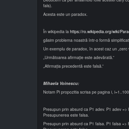
fals).
Acesta este un paradox.
În wikipedia la
https://ro.wikipedia.org/wiki/Par
găsim problema noastră într-o formă simplificat
Un exemplu de paradox, în acest caz un „cerc v
„Următoarea afirmație este adevărată.”
„Afirmația precedentă este falsă.”
Mihaela Voinescu:
Notam Pi propozitia scrisa pe pagina i, i=1..100
Presupun prin absurd ca P1 adev. P1 adev => P
Presupunerea este falsa.
Presupun prin absurd ca P1 falsa. P1 falsa => 