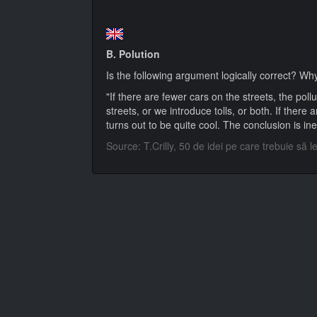
B. Polution
Is the following argument logically correct? Wh
"If there are fewer cars on the streets, the pol
streets, or we introduce tolls, or both. If ther
turns out to be quite cool. The conclusion is ine
Source: T.Crilly, 50 de idei pe care trebuie să 