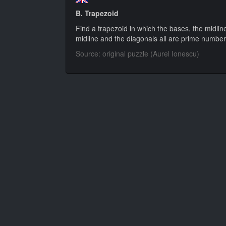
B. Trapezoid
Find a trapezoid in which the bases, the midlin
midline and the diagonals all are prime number
Source: original puzzle (Aurel Ionescu)