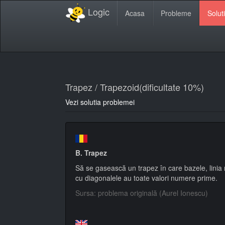
Logic
Acasa
Probleme
Soluti
Trapez / Trapezoid(dificultate 10%)
Vezi solutia problemei
B. Trapez
Să se gasească un trapez în care bazele, linia mi
cu diagonalele au toate valori numere prime.
Sursa: problema originală (Aurel Ionescu)