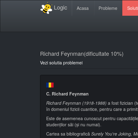
Logic
Acasa
Probleme
Soluti
Richard Feynman(dificultate 10%)
Vezi solutia problemei
C. Richard Feynman
Richard Feynman (1918-1988)
a fost fizician
în domeniul fizicii cuantice, pentru care a primit
Este de asemenea cunoscut pentru capacitățile s
studenților săi (și nu numai).
Cartea sa bibliografică
Surely You're Joking, 